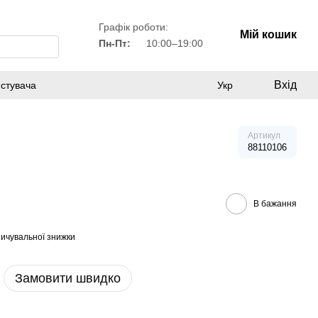
Графік роботи:
Мій кошик
Пн-Пт:
10:00–19:00
Вхід
истувача
Укр
Артикул
88110106
В бажання
ичувальної знижки
Замовити швидко