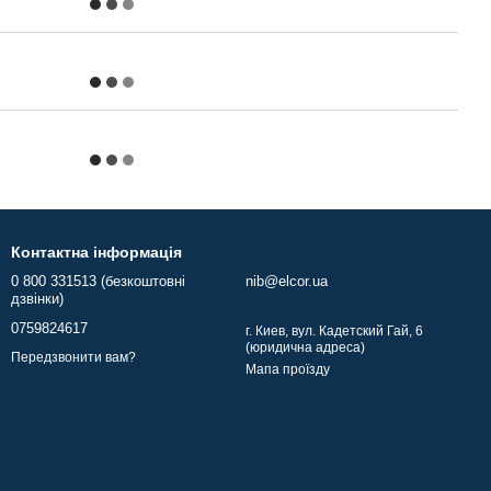
Контактна інформація
0 800 331513 (безкоштовні
nib@elcor.ua
дзвінки)
0759824617
г. Киев, вул. Кадетский Гай, 6
(юридична адреса)
Передзвонити вам?
Мапа проїзду