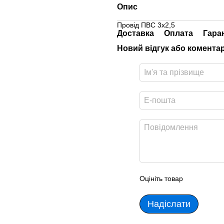
Опис
Провід ПВС 3х2,5
Доставка
Оплата
Гара
Новий відгук або комента
Оцініть товар
Надіслати