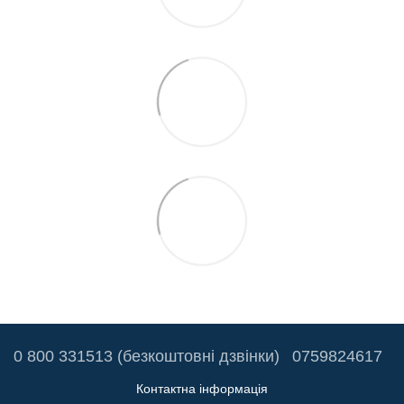
0 800 331513 (безкоштовні дзвінки)
0759824617
Контактна інформація