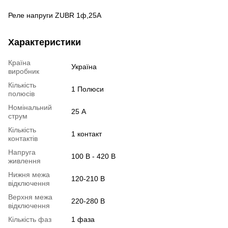
Реле напруги ZUBR 1ф,25А
Характеристики
Країна
Україна
виробник
Кількість
1 Полюси
полюсів
Номінальний
25 А
струм
Кількість
1 контакт
контактів
Напруга
100 В - 420 В
живлення
Нижня межа
120-210 В
відключення
Верхня межа
220-280 В
відключення
Кількість фаз
1 фаза