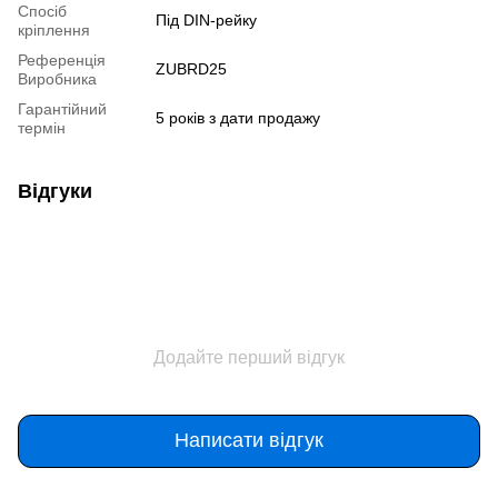
Спосіб
Під DIN-рейку
кріплення
Референція
ZUBRD25
Виробника
Гарантійний
5 років з дати продажу
термін
Відгуки
Додайте перший відгук
Написати відгук