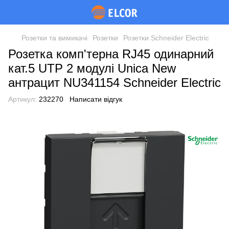
Розетки та вимикачі
Розетки
Розетки Schneider Electric
Розетка комп'терна RJ45 одинарний
кат.5 UTP 2 модулі Unica New
антрацит NU341154 Schneider Electric
Артикул:
232270
Написати відгук