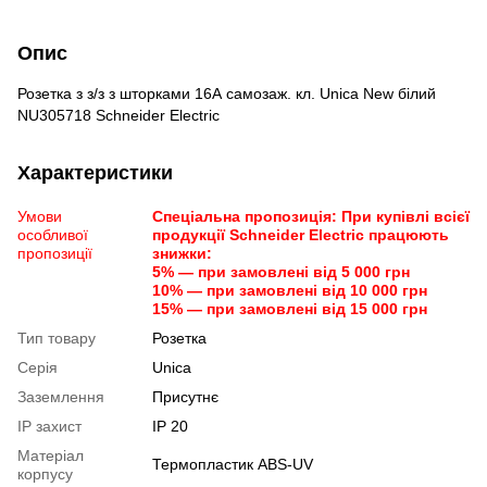
Опис
Розетка з з/з з шторками 16А самозаж. кл. Unica New білий
NU305718 Schneider Electric
Характеристики
Умови
Спеціальна пропозиція: При купівлі всієї
особливої
продукції Schneider Electric працюють
пропозиції
знижки:
5% — при замовлені від 5 000 грн
10% — при замовлені від 10 000 грн
15% — при замовлені від 15 000 грн
Тип товару
Розетка
Серія
Unica
Заземлення
Присутнє
IP захист
IP 20
Матеріал
Термопластик ABS-UV
корпусу