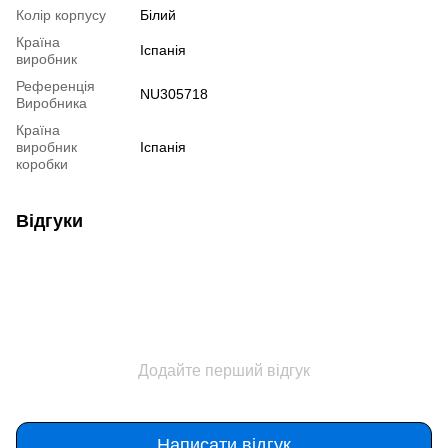
Колір корпусу
Білий
Країна
Іспанія
виробник
Референція
NU305718
Виробника
Країна
виробник
Іспанія
коробки
Відгуки
Додайте перший відгук
Написати відгук