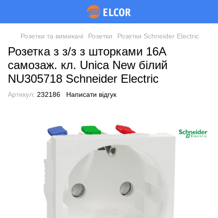
Розетки та вимикачі
Розетки
Розетки Schneider Electric
Розетка з з/з з шторками 16А
самозаж. кл. Unica New білий
NU305718 Schneider Electric
Артикул:
232186
Написати відгук