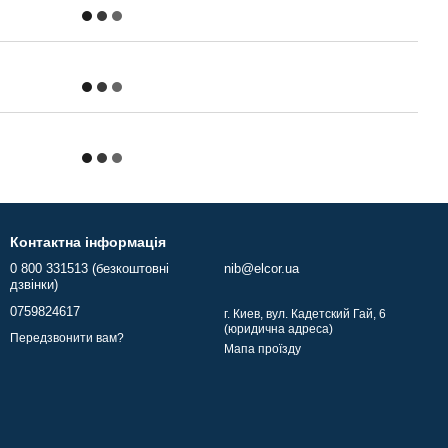
Контактна інформація
0 800 331513 (безкоштовні
nib@elcor.ua
дзвінки)
0759824617
г. Киев, вул. Кадетский Гай, 6
(юридична адреса)
Передзвонити вам?
Мапа проїзду