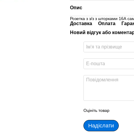
Опис
Розетка з з/з з шторками 16А са
Доставка
Оплата
Гара
Новий відгук або комента
Оцініть товар
Надіслати