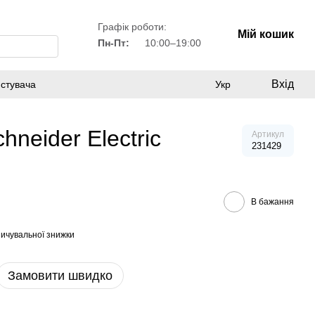
Графік роботи:
Мій кошик
Пн-Пт:
10:00–19:00
Вхід
истувача
Укр
neider Electric
Артикул
231429
В бажання
ичувальної знижки
Замовити швидко