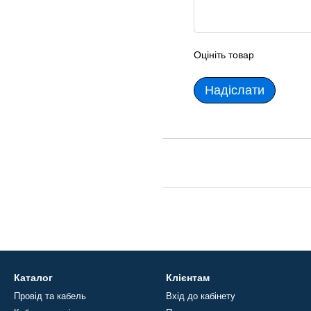
Оцініть товар
Надіслати
Каталог
Клієнтам
Провід та кабель
Вхід до кабінету