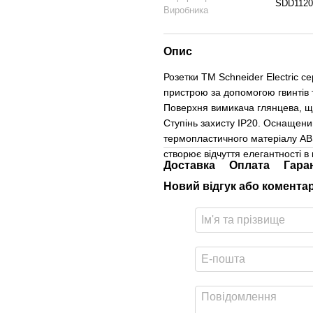
SDD1120
Виробника
Опис
Розетки ТМ Schneider Electric се
пристрою за допомогою гвинтів 
Поверхня вимикача глянцева, щ
Ступінь захисту IP20. Оснащени
термопластичного матеріалу ABS-
створює відчуття елегантності в 
Доставка
Оплата
Гара
Новий відгук або комента