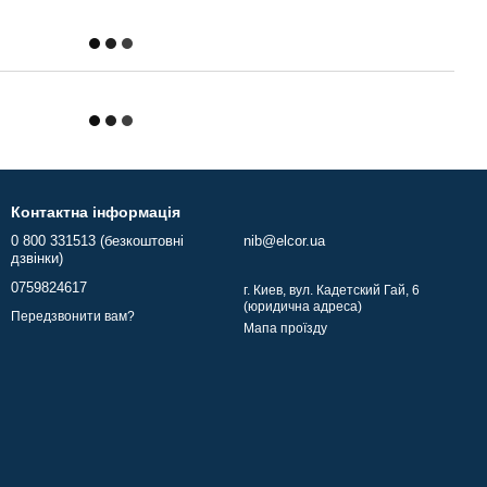
Контактна інформація
0 800 331513 (безкоштовні
nib@elcor.ua
дзвінки)
0759824617
г. Киев, вул. Кадетский Гай, 6
(юридична адреса)
Передзвонити вам?
Мапа проїзду