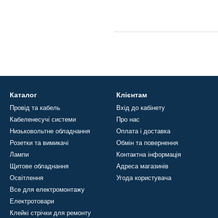
Каталог
Клієнтам
Провід та кабель
Вхід до кабінету
Кабеленесучі системи
Про нас
Низьковольтне обладнання
Оплата і доставка
Розетки та вимикачі
Обмін та повернення
Лампи
Контактна інформація
Щитове обладнання
Адреса магазинів
Освітлення
Угода користувача
Все для електромонтажу
Електротовари
Клейкі стрічки для ремонту