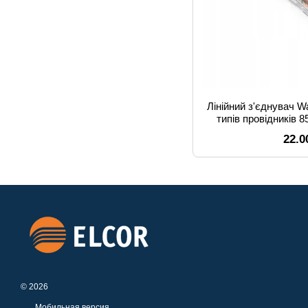
Лінійний з'єднувач W
типів провідників 8
22.0
© 2026
Мобильная версия