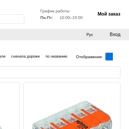
График работы:
Мой заказ
Пн-Пт:
10:00–19:00
Вход
Рус
вле
сначала дороже
по названию
Отображение: