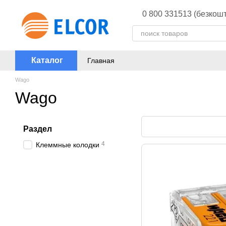
Перейти к основному контенту
0 800 331513 (безкошт
Каталог
Главная
Wago
Wago
Раздел
4
Клеммные колодки