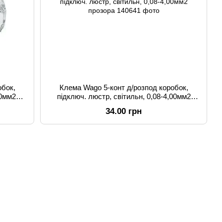
обок,
Клема Wago 5-конт д/розпод коробок,
00мм2
підключ. люстр, світильн, 0,08-4,00мм2
прозора
34.00 грн