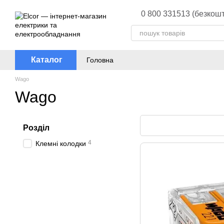
Перейти до основного контенту
0 800 331513 (безкошт
Каталог
Головна
Wago
Wago
Розділ
4
Клемні колодки