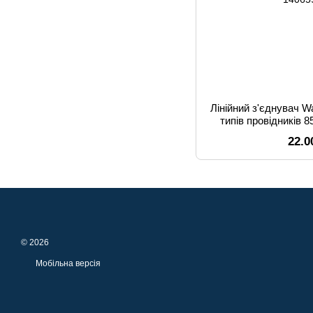
Лінійний з'єднувач W
типів провідників 8
22.0
© 2026
Мобільна версія