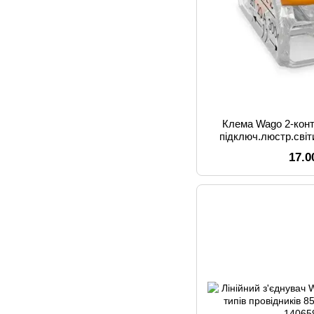
Клема Wago 2-конт
підключ.люстр.світ
4пр
17.0