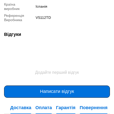
Країна
Іспанія
виробник
Референція
VS112TD
Виробника
Відгуки
Додайте перший відгук
Написати відгук
Доставка
Оплата
Гарантія
Повернення