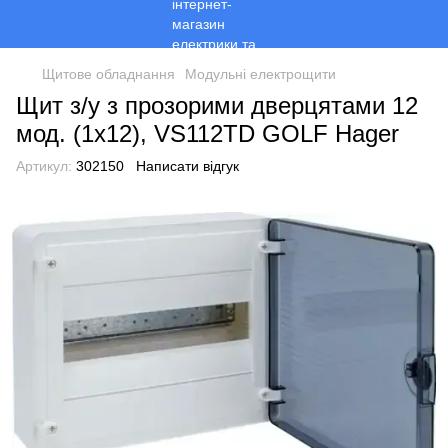
Щитове обладнання
Модульні електрощити
Щит з/у з прозорими дверцятами 12
мод. (1х12), VS112TD GOLF Hager
Артикул:
302150
Написати відгук