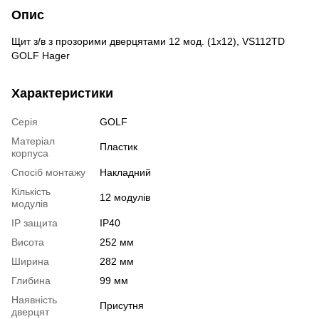
Опис
Щит з/в з прозорими дверцятами 12 мод. (1х12), VS112TD
GOLF Hager
Характеристики
Серія
GOLF
Матеріал
Пластик
корпуса
Спосіб монтажу
Накладний
Кількість
12 модулів
модулів
IP защита
IP40
Висота
252 мм
Ширина
282 мм
Глибина
99 мм
Наявність
Присутня
дверцят