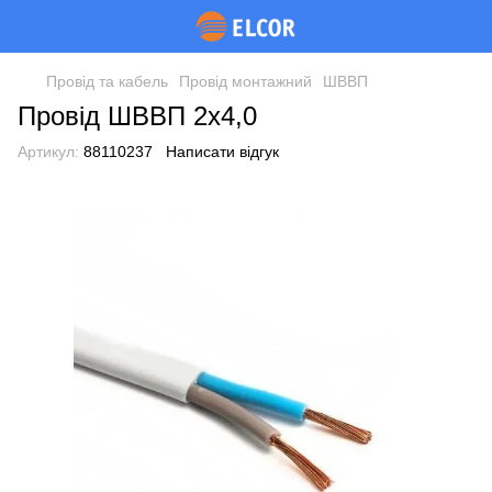
Провід та кабель
Провід монтажний
ШВВП
Провід ШВВП 2х4,0
Артикул:
88110237
Написати відгук