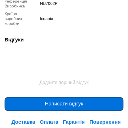
Референція
NU7002P
Виробника
Країна
виробник
Іспанія
коробки
Відгуки
Додайте перший відгук
Написати відгук
Доставка
Оплата
Гарантія
Повернення