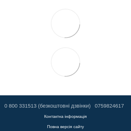
0 800 331513 (безкоштовні дзвінки)
0759824617
Контактна інформація
Повна версія сайту