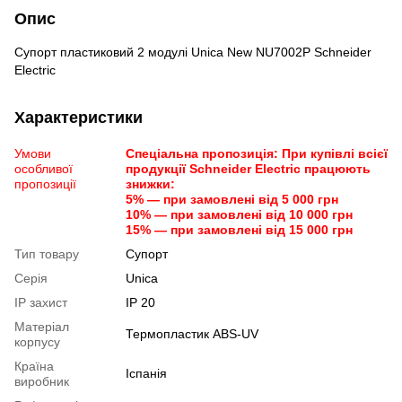
Опис
Супорт пластиковий 2 модулі Unica New NU7002P Schneider
Electric
Характеристики
Умови
Спеціальна пропозиція: При купівлі всієї
особливої
продукції Schneider Electric працюють
пропозиції
знижки:
5% — при замовлені від 5 000 грн
10% — при замовлені від 10 000 грн
15% — при замовлені від 15 000 грн
Тип товару
Супорт
Серія
Unica
IP захист
IP 20
Матеріал
Термопластик ABS-UV
корпусу
Країна
Іспанія
виробник