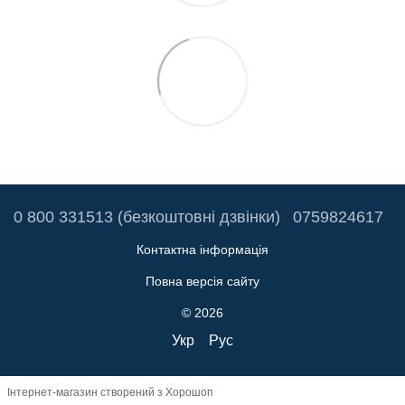
0 800 331513 (безкоштовні дзвінки)
0759824617
Контактна інформація
Повна версія сайту
© 2026
Укр
Рус
Інтернет-магазин створений з Хорошоп