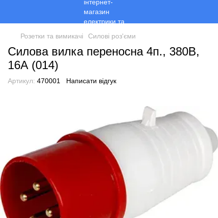
Розетки та вимикачі
Силові роз'єми
Силова вилка переносна 4п., 380В,
16А (014)
Артикул:
470001
Написати відгук