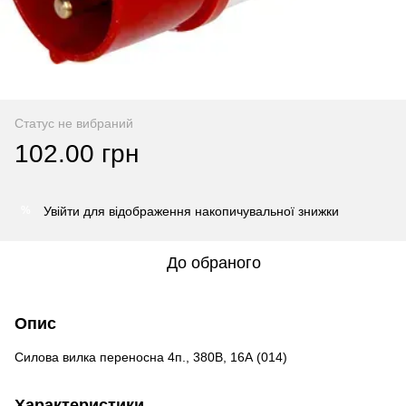
Статус не вибраний
102.00 грн
Увійти
для відображення накопичувальної знижки
%
До обраного
Опис
Силова вилка переносна 4п., 380В, 16А (014)
Характеристики