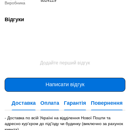
s024119
Виробника
Відгуки
Додайте перший відгук
Написати відгук
Доставка
Оплата
Гарантія
Повернення
- Доставка по всій Україні на відділення Нової Пошти та
адресно кур'єром до під'їзду чи будинку (виключно за рахунок
киента).