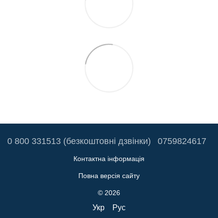
0 800 331513 (безкоштовні дзвінки)
0759824617
Контактна інформація
Повна версія сайту
© 2026
Укр
Рус