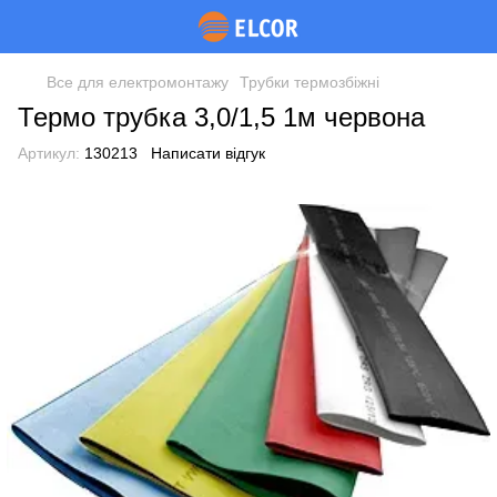
Все для електромонтажу
Трубки термозбіжні
Термо трубка 3,0/1,5 1м червона
Артикул:
130213
Написати відгук