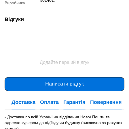
s024017
Виробника
Відгуки
Додайте перший відгук
Написати відгук
Доставка
Оплата
Гарантія
Повернення
- Доставка по всій Україні на відділення Нової Пошти та
адресно кур'єром до під'їзду чи будинку (виключно за рахунок
киента).