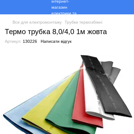
Все для електромонтажу
Трубки термозбіжні
Термо трубка 8,0/4,0 1м жовта
Артикул:
130226
Написати відгук