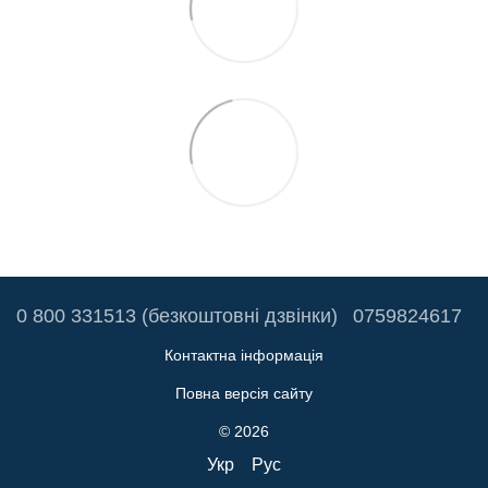
0 800 331513 (безкоштовні дзвінки)
0759824617
Контактна інформація
Повна версія сайту
© 2026
Укр
Рус