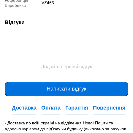
Референція
VZ463
Виробника
Відгуки
Додайте перший відгук
Написати відгук
Доставка
Оплата
Гарантія
Повернення
- Доставка по всій Україні на відділення Нової Пошти та
адресно кур'єром до під'їзду чи будинку (виключно за рахунок