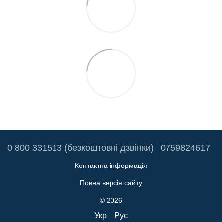
0 800 331513 (безкоштовні дзвінки)
0759824617
Контактна інформація
Повна версія сайту
© 2026
Укр
Рус