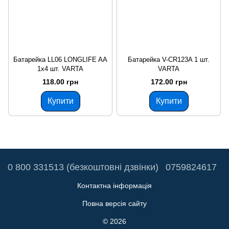
Батарейка LL06 LONGLIFE AA
Батарейка V-CR123A 1 шт.
1x4 шт. VARTA
VARTA
118.00 грн
172.00 грн
Купити
Купити
0 800 331513 (безкоштовні дзвінки)
0759824617
Контактна інформація
Повна версія сайту
© 2026