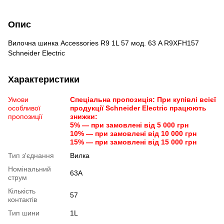
Опис
Вилочна шинка Accessories R9 1L 57 мод. 63 A R9XFH157
Schneider Electric
Характеристики
Умови
Спеціальна пропозиція: При купівлі всієї
особливої
продукції Schneider Electric працюють
пропозиції
знижки:
5% — при замовлені від 5 000 грн
10% — при замовлені від 10 000 грн
15% — при замовлені від 15 000 грн
Тип з'єднання
Вилка
Номінальний
63А
струм
Кількість
57
контактів
Тип шини
1L