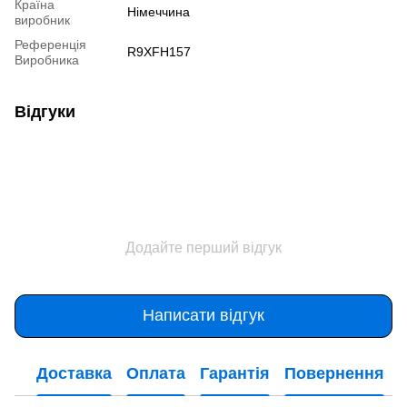
Країна
Німеччина
виробник
Референція
R9XFH157
Виробника
Відгуки
Додайте перший відгук
Написати відгук
Доставка
Оплата
Гарантія
Повернення