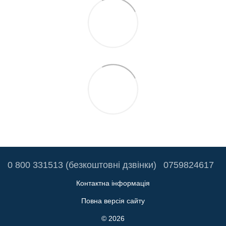
0 800 331513 (безкоштовні дзвінки)
0759824617
Контактна інформація
Повна версія сайту
© 2026