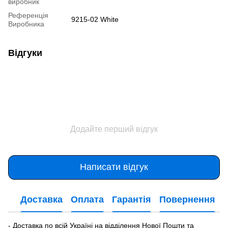
виробник
Референція
9215-02 White
Виробника
Відгуки
Додайте перший відгук
Написати відгук
Доставка
Оплата
Гарантія
Повернення
- Доставка по всій Україні на відділення Нової Пошти та