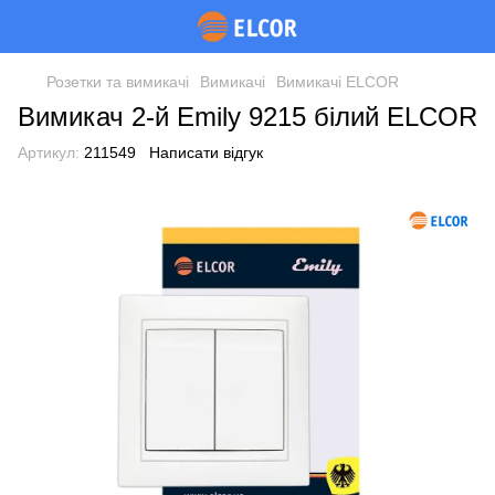
Розетки та вимикачі
Вимикачі
Вимикачі ELCOR
Вимикач 2-й Emily 9215 білий ЕLCOR
Артикул:
211549
Написати відгук