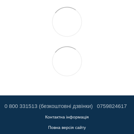
0 800 331513 (безкоштовні дзвінки)
0759824617
Контактна інформація
Повна версія сайту