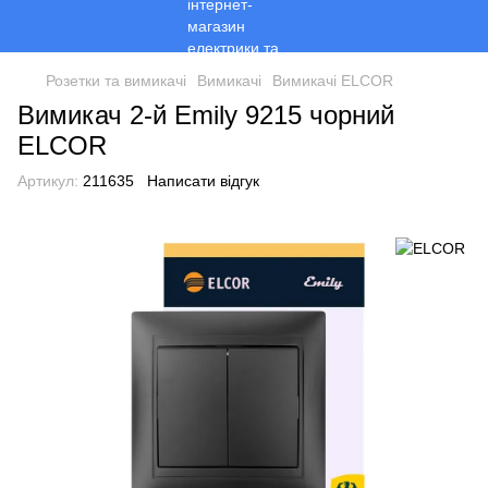
Розетки та вимикачі
Вимикачі
Вимикачі ELCOR
Вимикач 2-й Emily 9215 чорний
ЕLCOR
Артикул:
211635
Написати відгук