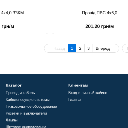
 4х4,0 ЗЗКМ
Провід ПВС 4х6,0
0 грн/м
201.20 грн/м
Назад
1
2
3
Вперед
Каталог
Клиентам
Провод и кабель
Вход в личный кабинет
Кабеленесущие системы
Главная
Низковольтное оборудование
Розетки и выключатели
Лампы
Щитовое оборудование