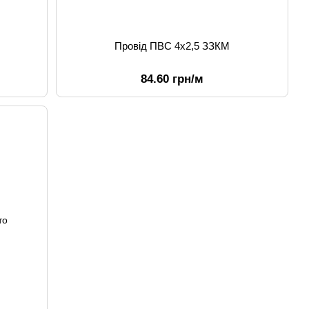
Провід ПВС 4х2,5 ЗЗКМ
84.60 грн/м