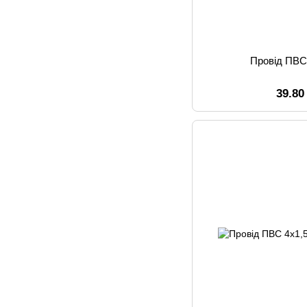
Провід ПВС
39.80