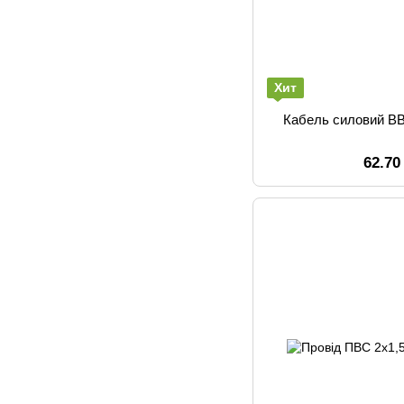
Хит
Кабель силовий ВВ
62.70