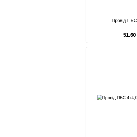
Провід ПВС
51.60