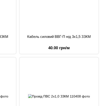
 ЗЗКМ
Кабель силовий ВВГ-П нгд 3х1,5 ЗЗКМ
40.00 грн/м