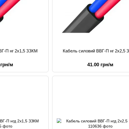
ВГ-П нг 2х1,5 ЗЗКМ
Кабель силовий ВВГ-П нг 2х2,5
 грн/м
41.00 грн/м