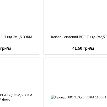
Г-П нгд 2х1,5 ЗЗКМ
Кабель силовий ВВГ-П нгд 2х2,5
 грн/м
41.50 грн/м