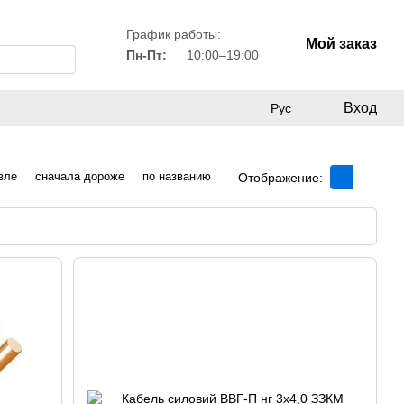
График работы:
Мой заказ
Пн-Пт:
10:00–19:00
Вход
Рус
вле
сначала дороже
по названию
Отображение: