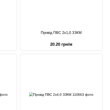
Провід ПВС 2х1,0 ЗЗКМ
20.20 грн/м