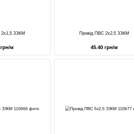
 2х1,5 ЗЗКМ
Провід ПВС 2х2,5 ЗЗКМ
 грн/м
45.40 грн/м