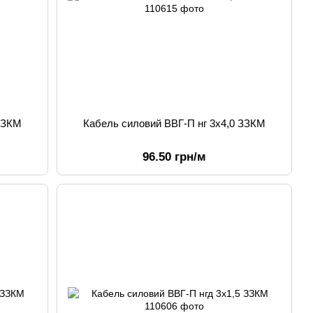
 ЗЗКМ
Кабель силовий ВВГ-П нг 3х4,0 ЗЗКМ
96.50 грн/м