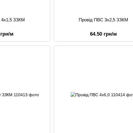
 4х1,5 ЗЗКМ
Провід ПВС 3х2,5 ЗЗКМ
 грн/м
64.50 грн/м