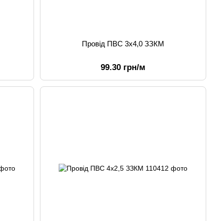
Провід ПВС 3х4,0 ЗЗКМ
99.30 грн/м