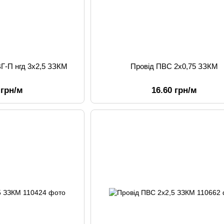
Г-П нгд 3х2,5 ЗЗКМ
Провід ПВС 2х0,75 ЗЗКМ
 грн/м
16.60 грн/м