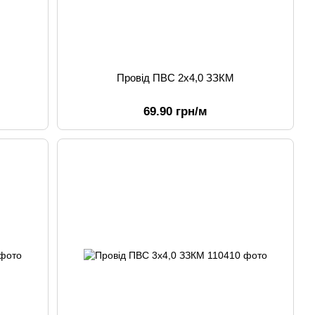
Провід ПВС 2х4,0 ЗЗКМ
69.90 грн/м