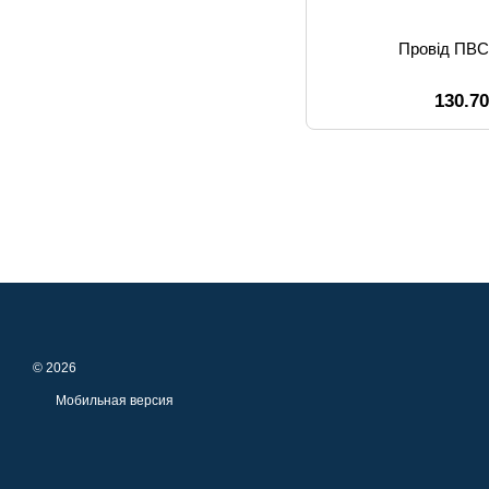
Провід ПВС
130.7
© 2026
Мобильная версия