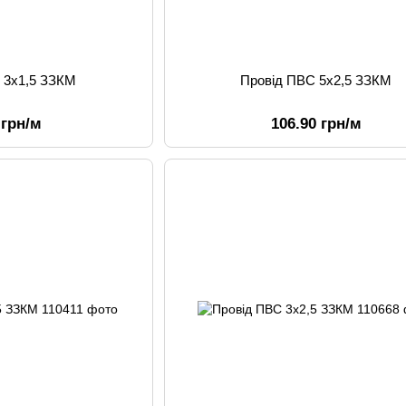
 3х1,5 ЗЗКМ
Провід ПВС 5х2,5 ЗЗКМ
 грн/м
106.90 грн/м