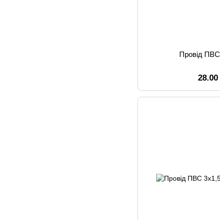
Провід ПВС
28.00